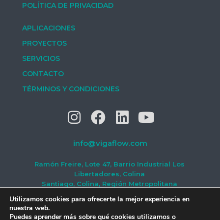
POLÍTICA DE PRIVACIDAD
APLICACIONES
PROYECTOS
SERVICIOS
CONTACTO
TÉRMINOS Y CONDICIONES
info@vigaflow.com
Ramón Freire, Lote 47, Barrio Industrial Los
Libertadores, Colina
Santiago, Colina, Región Metropolitana
#(2) 2797 0350
Utilizamos cookies para ofrecerte la mejor experiencia en
nuestra web.
Puedes aprender más sobre qué cookies utilizamos o
VIGAflow®
y
desalpak®
son marcas registradas de