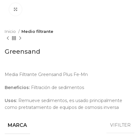
Clic para agrandar
Inicio
Medio filtrante
Greensand
Media Filtrante Greensand Plus Fe-Mn
Beneficios:
Filtración de sedimentos
Usos:
Remueve sedimentos, es usado principalmente
como pretratamiento de equipos de osmosis inversa
MARCA
VIFILTER