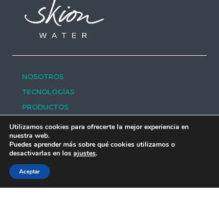
NOSOTROS
TECNOLOGÍAS
PRODUCTOS
NOTICIAS
Utilizamos cookies para ofrecerte la mejor experiencia en
nuestra web.
POLÍTICA DE PRIVACIDAD
Puedes aprender más sobre qué cookies utilizamos o
desactivarlas en los
ajustes
.
APLICACIONES
CONVERSEMOS
Aceptar
PROYECTOS
SERVICIOS
CONTACTO