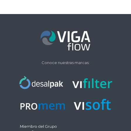
Conoce nuestras marcas: