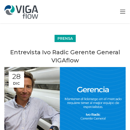
PRENSA
Entrevista Ivo Radic Gerente General
VIGAflow
28
DIC